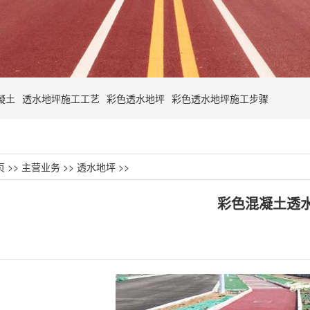
凝土
透水地坪施工工艺
彩色透水地坪
彩色透水地坪施工步骤
页
>>
主营业务
>>
透水地坪
>>
彩色混凝土透