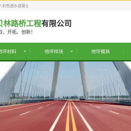
坪,彩色透水混凝土
贝林路桥工程
有限公司
取、开拓、创新！
地坪材料
地坪样块
地坪模具