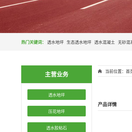
热门关键词：
透水地坪
生态透水地坪
透水混凝土
无砂混
当前位置：
首
主营业务
透水地坪
产品详情
压花地坪
透水胶粘石