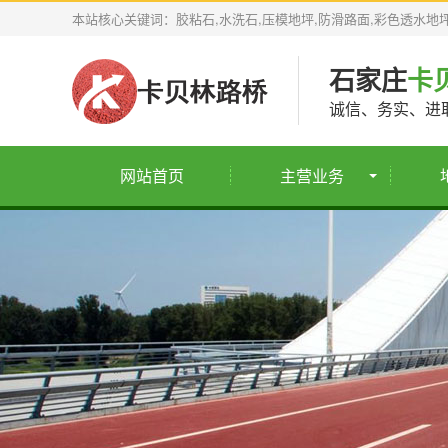
本站核心关键词：胶粘石,水洗石,压模地坪,防滑路面,彩色透水地
石家庄
卡
诚信、务实、进
网站首页
主营业务