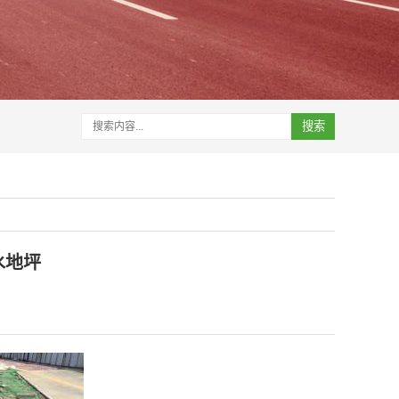
搜索
水地坪