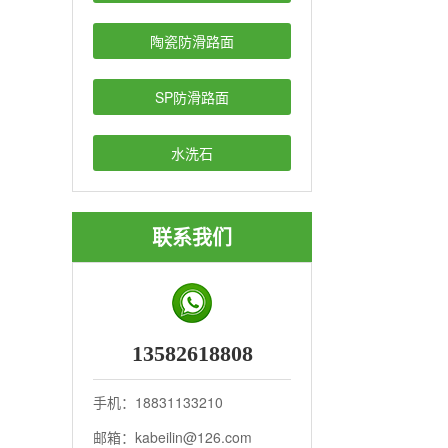
陶瓷防滑路面
SP防滑路面
水洗石
联系我们
13582618808
手机：18831133210
邮箱：kabeilin@126.com