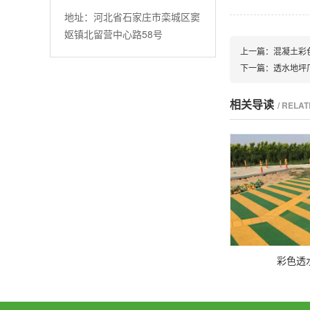
地址：河北省石家庄市栾城区窦
妪镇北留营中心路58号
上一篇：
混凝土彩
下一篇：
透水地坪
相关导读
/ RELA
彩色透