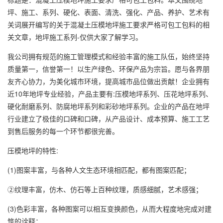
坪、施工、系列、硬化、表面、清洗、强化、产品、养护、艺术有
关词展开编写的关于混凝土压模地坪施工要求严格可包工包料的相
关文章，地坪施工系列-仅供大家了解学习。
我公司拥有规范的施工管理模式和经验丰富的施工队伍，始终坚持
质量第一，信誉第一！以生产绿色、环保产品为宗旨。愿与各界朋
友齐心协力，为美化城市环境，提高城市品位做出贡献！企业拥有
近10年地坪专业经验，产品主要有:压模地坪系列、压花地坪系列、
硬化耐磨系列、防腐地坪系列和彩砂地坪系列。企业的产品在地坪
行业建立了极佳的口碑和口碑，从产品设计、成本预算、施工工艺
到售后服务的每一个环节都很完善。
压模地坪的特性:
(1)图案丰富，与各种人文生态环境相匹配，都有图案匹配；
②纹理丰富，仿木、仿石等上百种纹理，质感细腻，艺术感强；
(3)色彩丰富，各种图案可以相互变换颜色，从而大程度地完成对建
筑的诠释；